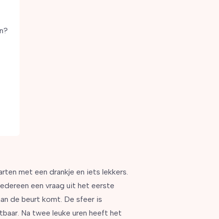
en?
arten met een drankje en iets lekkers.
iedereen een vraag uit het eerste
an de beurt komt. De sfeer is
baar. Na twee leuke uren heeft het