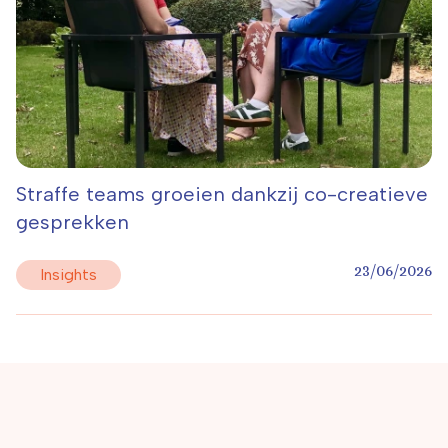
Straffe teams groeien dankzij co-creatieve
gesprekken
23/06/2026
Insights