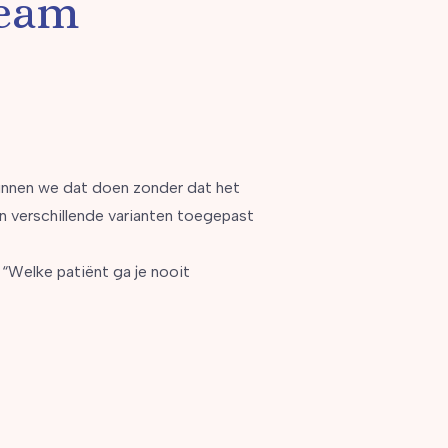
team
 kunnen we dat doen zonder dat het
n verschillende varianten toegepast
: “Welke patiënt ga je nooit