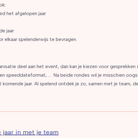
ok:
ed het afgelopen jaar
e jaar
 elkaar spelenderwijs te bevragen.
nisatie deel aan het event, dan kan je kiezen voor gesprekken in
 een speeddateformat, … Na beide rondes wil je misschien oog
et komende jaar. Al spelend ontdek je zo, samen met je team, de
 jaar in met je team