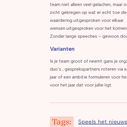
team niet alleen veel gelachen, maar o
zicht gekregen op wat er echt toe de
waardering uitgesproken voor elkaar
wensen uitgesproken voor het komend
Zonder lange speeches – gewoon door
Varianten
Is je team groot of neemt gans je orga
duo’s , gesprekspartners roteren via
jaar of een ambitie formuleren voor h
voor het jaar dat voor jullie ligt.
Tags:
Speels het nieuwe