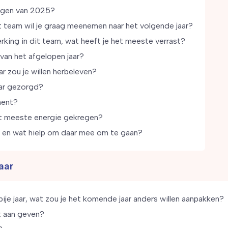
dagen van 2025?
team wil je graag meenemen naar het volgende jaar?
rking in dit team, wat heeft je het meeste verrast?
van het afgelopen jaar?
r zou je willen herbeleven?
ar gezorgd?
ment?
et meeste energie gekregen?
n en wat hielp om daar mee om te gaan?
aar
ije jaar, wat zou je het komende jaar anders willen aanpakken?
t aan geven?