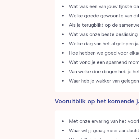
Wat was een van jouw fijnste 
Welke goede gewoonte van dit 
Als je terugblikt op de samenwe
Wat was onze beste beslissing 
Welke dag van het afgelopen jaa
Hoe hebben we goed voor elka
Wat vond je een spannend mo
Van welke drie dingen heb je h
Waar heb je wakker van gelege
Vooruitblik op het komende j
Met onze ervaring van het voorb
Waar wil jij graag meer aandach