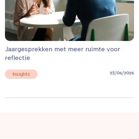
Jaargesprekken met meer ruimte voor
reflectie
23/06/2026
Insights