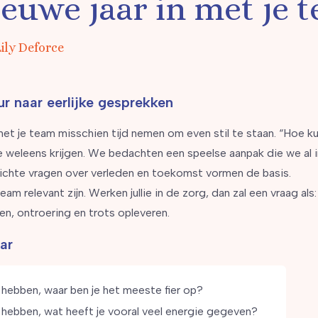
ieuwe jaar in met je 
Lily Deforce
r naar eerlijke gesprekken
je met je team misschien tijd nemen om even stil te staan. “Hoe
 weleens krijgen. We bedachten een speelse aanpak die we al i
ichte vragen over verleden en toekomst vormen de basis.
m relevant zijn. Werken jullie in de zorg, dan zal een vraag als
en, ontroering en trots opleveren.
ar
hebben, waar ben je het meeste fier op?
hebben, wat heeft je vooral veel energie gegeven?