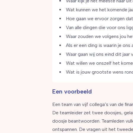
Waar kijk je het meeste naar uit
Wat kunnen we het komende jaa
Hoe gaan we ervoor zorgen dat 
Van alle dingen die voor ons li
Waar zouden we volgens jou he
Als er een ding is waarin je ons
Waar gaan wij ons eind dit jaar 
Wat willen we onszelf het kome
Wat is jouw grootste wens ro
Een voorbeeld
Een team van vijf collega’s van de fin
De teamleider zet twee doosjes, gelab
doosje beantwoorden. Teamleden vulle
ontspannen. De vragen uit het tweede